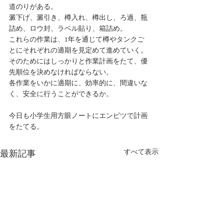
道のりがある。
澱下げ、澱引き、樽入れ、樽出し、ろ過、瓶
詰め、ロウ封、ラベル貼り、箱詰め。
これらの作業は、1年を通じて樽やタンクご
とにそれぞれの適期を見定めて進めていく。
そのためにはしっかりと作業計画をたて、優
先順位を決めなければならない。
各作業をいかに適期に、効率的に、間違いな
く、安全に行うことができるか。
今日も小学生用方眼ノートにエンピツで計画
をたてる。
すべて表示
最新記事