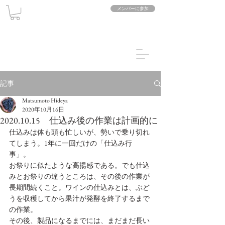
メンバーに参加
記事
Matsumoto Hideya
2020年10月16日
2020.10.15 仕込み後の作業は計画的に
仕込みは体も頭も忙しいが、勢いで乗り切れ
てしまう。1年に一回だけの「仕込み行
事」。
お祭りに似たような高揚感である。でも仕込
みとお祭りの違うところは、その後の作業が
長期間続くこと。ワインの仕込みとは、ぶど
うを収穫してから果汁が発酵を終了するまで
の作業。
その後、製品になるまでには、まだまだ長い