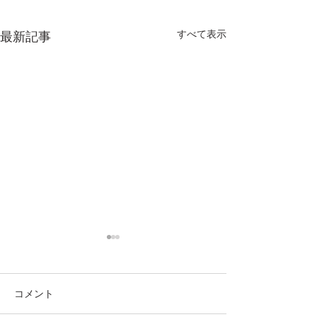
すべて表示
最新記事
コメント