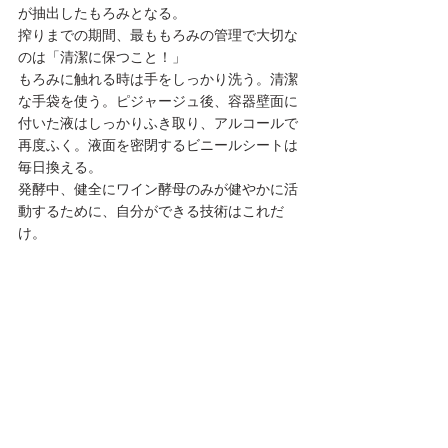
が抽出したもろみとなる。
搾りまでの期間、最ももろみの管理で大切な
のは「清潔に保つこと！」
もろみに触れる時は手をしっかり洗う。清潔
な手袋を使う。ピジャージュ後、容器壁面に
付いた液はしっかりふき取り、アルコールで
再度ふく。液面を密閉するビニールシートは
毎日換える。
発酵中、健全にワイン酵母のみが健やかに活
動するために、自分ができる技術はこれだ
け。