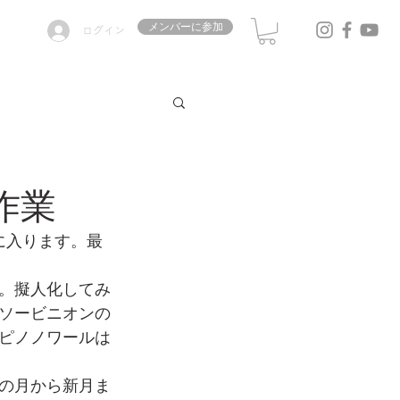
メンバーに参加
ログイン
り作業
に入ります。最
。擬人化してみ
ソービニオンの
ピノノワールは
の月から新月ま