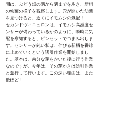
間は、ぶどう畑の隅から隅までを歩き、新梢
の幼葉の様子を観察します。穴が開いた幼葉
を見つけると、近くにイモムシの気配！
セカンドヴィニュロンは、イモムシ高感度セ
ンサーが備わっているかのように、瞬時に気
配を察知すると、ピンセットでつまみ出しま
す。センサーが鈍い私は、伸びる新梢を番線
に止めていくという誘引作業を開始しまし
た。基本は、余分な芽をかいた後に行う作業
なのですが、今年は、その芽かきは誘引作業
と並行して行います。この深い理由は、また
後ほど！