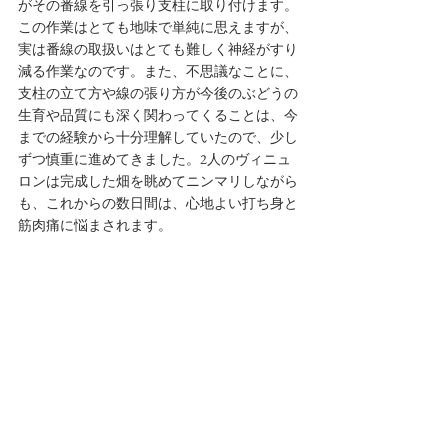
がその番線を引っ張り支柱に取り付けます。
この作業はとても地味で単純に思えますが、
実は番線の取扱いはとても難しく神経がすり
減る作業なのです。また、不思議なことに、
支柱の立て方や線の張り方が今後のぶどうの
生育や品質にも深く関わってくることは、今
までの経験から十分理解していたので、少し
ずつ慎重に進めてきました。2人のヴィニュ
ロンは完成した畑を眺めてニンマリしながら
も、これからの数日間は、心地よい打ち身と
筋肉痛に悩まされます。