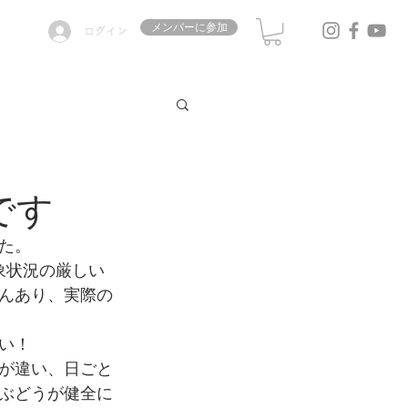
メンバーに参加
ログイン
了です
た。
象状況の厳しい
んあり、実際の
い！
スが違い、日ごと
ぶどうが健全に