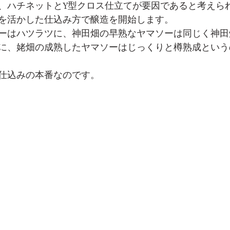
、ハチネットとY型クロス仕立てが要因であると考えら
を活かした仕込み方で醸造を開始します。
ーはハツラツに、神田畑の早熟なヤマソーは同じく神田
に、姥畑の成熟したヤマソーはじっくりと樽熟成という
仕込みの本番なのです。