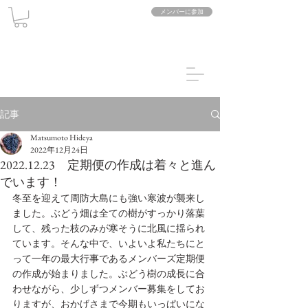
メンバーに参加
記事
Matsumoto Hideya
2022年12月24日
2022.12.23 定期便の作成は着々と進ん
でいます！
冬至を迎えて周防大島にも強い寒波が襲来し
ました。ぶどう畑は全ての樹がすっかり落葉
して、残った枝のみが寒そうに北風に揺られ
ています。そんな中で、いよいよ私たちにと
って一年の最大行事であるメンバーズ定期便
の作成が始まりました。ぶどう樹の成長に合
わせながら、少しずつメンバー募集をしてお
りますが、おかげさまで今期もいっぱいにな