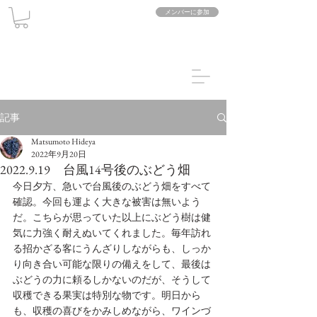
メンバーに参加
記事
Matsumoto Hideya
2022年9月20日
2022.9.19 台風14号後のぶどう畑
今日夕方、急いで台風後のぶどう畑をすべて
確認。今回も運よく大きな被害は無いよう
だ。こちらが思っていた以上にぶどう樹は健
気に力強く耐えぬいてくれました。毎年訪れ
る招かざる客にうんざりしながらも、しっか
り向き合い可能な限りの備えをして、最後は
ぶどうの力に頼るしかないのだが、そうして
収穫できる果実は特別な物です。明日から
も、収穫の喜びをかみしめながら、ワインづ