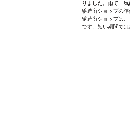
りました。雨で一気
醸造所ショップの準
醸造所ショップは、８
です。短い期間では