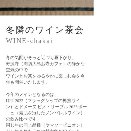
冬隣のワイン茶会
WINE-chakai
冬の気配がそっと近づく昼下がり、
寿源寺（周防大島お寺カフェ）の静かな
空気の中で、
ワインとお茶をゆるやかに楽しむ会を今
年も開催いたします。
今年のメインとなるのは、
DPL 2022（フラッグシップの樽熟ワイ
ン）とドメーヌ ピノ・リーブル 2022 ポー
ニュ（素肌を冠したノンバレルワイン）
の飲み比べです。
同じ年の同じ品種（ヤマソービニオン）