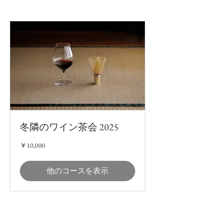
冬隣のワイン茶会 2025
10,000
￥10,000
円
他のコースを表示