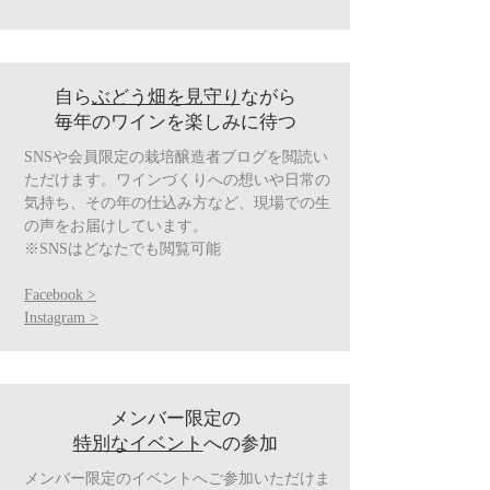
自ら
ぶどう畑を見守り
ながら
​毎年のワインを楽しみに待つ
SNSや会員限定の栽培醸造者ブログを閲読い
ただけます。ワインづくりへの想いや日常の
気持ち、その年の仕込み方など、現場での生
の声をお届けしています。​
※SNSはどなたでも閲覧可能
Facebook >
Instagram >
メンバー限定の
特別なイベント
への参加
メンバー限定のイベントへご参加いただけま