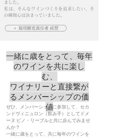
ました。
私は、そんなワインづくりを追求したい、そ
の瞬間心は決まっていました。
＋ 栽培醸造責任者 経歴
一緒に歳をとって、毎年
のワインを共に楽し
む、
ワイナリーと直接繋が
るメンバーシップの価
値
ぜひ、メンバーシップに参加して、セカ
ンドヴィニュロン（飲み手）としてドメ
ーヌ ピノ・リーブルと共に歩んでみませ
んか？
一緒に歳をとって、共に毎年のワインを