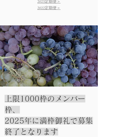
2023定期便＞
2022定期便＞
上限1000枠のメンバー
枠、
2025年に満枠御礼で募集
終了となります