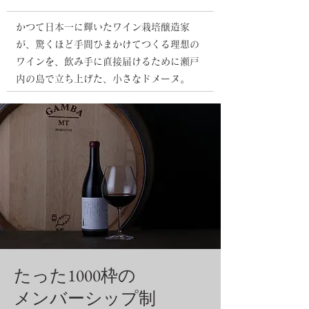
かつて日本一に輝いたワイン栽培醸造家
が、驚くほど手間ひまかけてつくる理想の
ワインを、飲み手に直接届けるために瀬戸
内の島で立ち上げた、小さなドメーヌ。
たった1000枠の
メンバーシップ制