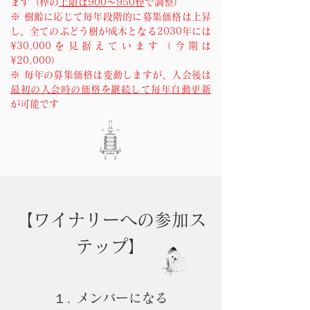
ます（枠の
上限は900〜950枠
で調整）
※ 樹齢に応じて毎年段階的に募集価格は上昇
し、全てのぶどう樹が成木となる2030年には
¥30,000を見据えています（今期は
¥20,000）
​※ 毎年の募集価格は変動しますが、入会後は
最初の入会時の価格を継続して毎年自動更新
が可能です
【ワイナリーへの参加ス
テップ】
１. メンバーになる