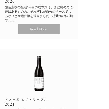
2020
醸造所横の植栽2年目の幼木畑は、まだ樹の力に
差はあるものの、それぞれが自分のペースでし
っかりと大地に根を張りました。植栽6年目の畑
で..........
Read More
​ドメーヌ ピノ・リーブル
2021