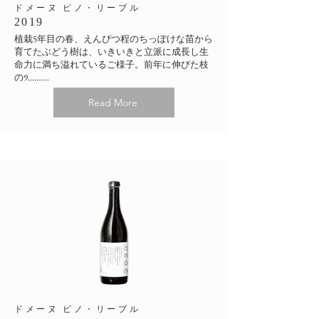
​ドメーヌ ピノ・リーブル
2019
植栽5年目の春、えんぴつ程のちっぽけな苗から
育てたぶどう樹は、いきいきと立派に成長し生
命力に満ち溢れているご様子。前年に伸びた枝
の9..........
Read More
​ドメーヌ ピノ・リーブル