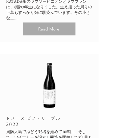
KATA
DA畑のヤマソービニオンとヤマブラン
は、樹齢3年生になりました。生え揃った周りの
下草もすっかり畑に馴染んでいます。その小さ
な..........
Read More
​ドメーヌ ピノ・リーブル
2022
周防大島でぶどう栽培を始めて10年目、そし
て、ワイナリーを設立し醸造を開始して5年目と