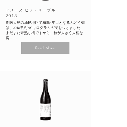
​ドメーヌ ピノ・リーブル
2018
周防大島の油良地区で植栽4年目となるぶどう樹
は、2018年約700キログラムの実をつけました。
まだまだ未熟な樹ですから、粒が大きく大柄な
房..........
Read More