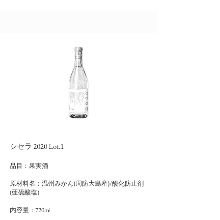
シセラ 2020 Lot.1
品目：果実酒
原材料名：温州みかん(周防大島産)/酸化防止剤
(亜硫酸塩)
内容量：720ml