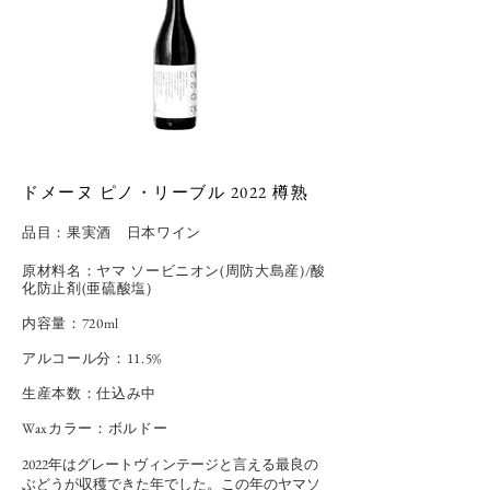
ドメーヌ ピノ・リーブル 2022 樽熟
品目：
果実酒 日本ワイン
原材料名：ヤマ ソービニオン(周防大島産)/酸
化防止剤(亜硫酸塩)
内容量：720ml
アルコール分：11.5%
​生産本数：仕込み中
Waxカラー：ボルドー
2022年はグレートヴィンテージと言える最良の
ぶどうが収穫できた年でした。この年のヤマソ