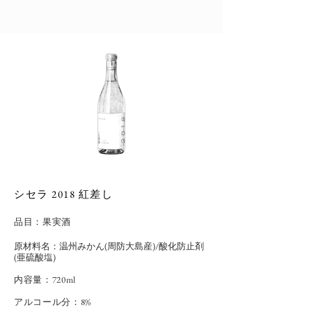
シセラ 2018 紅差し
品目：
果実酒
原材料名：温州みかん(周防大島産)/酸化防止剤
(亜硫酸塩)
内容量：720ml
アルコール分：8%