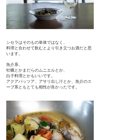
シセラはそのもの単体ではなく、
料理と合わせて飲むとより引き立つお酒だと思
います。
魚介系、
牡蠣とかまだらのムニエルとか、
白子料理とかもいいです。
アクアパッツア、アサリ出し汁とか、魚介のス
ープ系ともとても相性が良かったです。