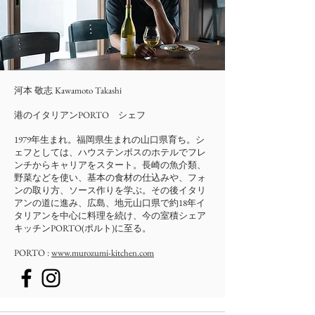
河本​ 敬志 Kawamoto Takashi
港のイタリアンPORTO シェフ
1979年生まれ。福岡県生まれの山口県育ち。シ
ェフとしては、ハウステンボスのホテルでフレ
ンチからキャリアをスタート。長崎の魚介類、
野菜などを使い、基本の食材の仕込みや、フォ
ンの取り方、ソース作りを学ぶ。その後イタリ
アンの道に進み、広島、地元山口県で約18年イ
タリアンを中心に料理を続け、今の室積シェア
キッチンPORTO(ポルト)に至る。
PORTO :
www.murozumi-kitchen.com