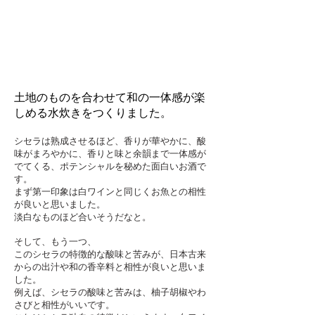
土地のものを合わせて和の一体感が楽
しめる水炊きをつくりました。
シセラは熟成させるほど、香りが華やかに、酸
味がまろやかに、香りと味と余韻まで一体感が
でてくる、ポテンシャルを秘めた面白いお酒で
す。
まず第一印象は白ワインと同じくお魚との相性
が良いと思いました。
淡白なものほど合いそうだなと。
そして、もう一つ、
このシセラの特徴的な酸味と苦みが、日本古来
からの出汁や和の香辛料と相性が良いと思いま
した。
例えば、シセラの酸味と苦みは、柚子胡椒やわ
さびと相性がいいです。