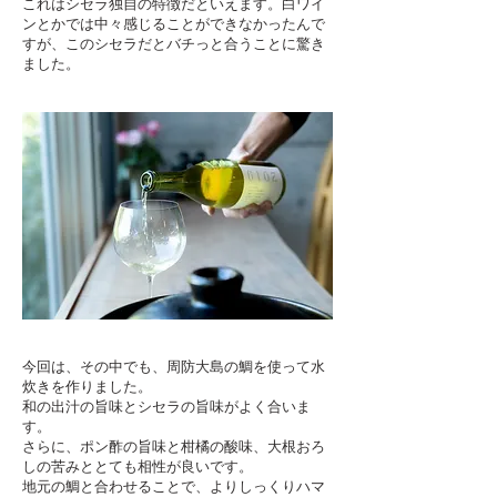
これはシセラ独自の特徴だといえます。白ワイ
ンとかでは中々感じることができなかったんで
すが、このシセラだとバチっと合うことに驚き
ました。
今回は、その中でも、周防大島の鯛を使って水
炊きを作りました。
和の出汁の旨味とシセラの旨味がよく合いま
す。
さらに、ポン酢の旨味と柑橘の酸味、大根おろ
しの苦みととても相性が良いです。
地元の鯛と合わせることで、よりしっくりハマ