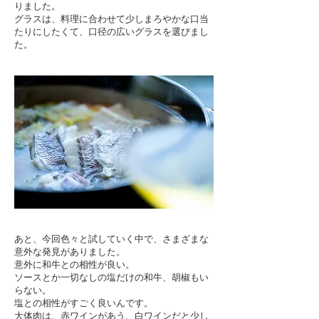
りました。
グラスは、料理に合わせて少しまろやかな口当
たりにしたくて、口径の広いグラスを選びまし
た。
あと、今回色々と試していく中で、さまざまな
意外な発見がありました。
意外に和牛との相性が良い。
ソースとか一切なしの塩だけの和牛、胡椒もい
らない。
塩との相性がすごく良いんです。
大体肉は、赤ワインがあう、白ワインだと少し