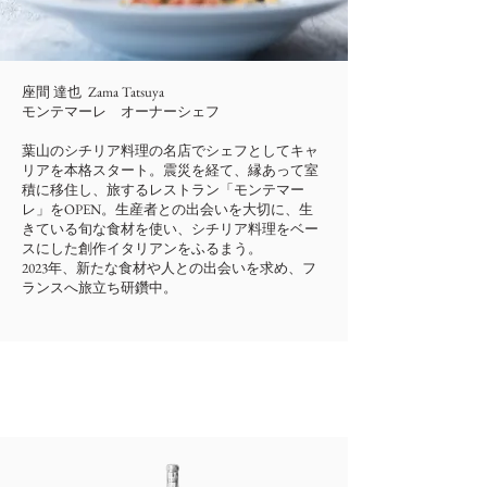
座間 達也 Zama Tatsuya​
モンテマーレ オーナーシェフ
葉山のシチリア料理の名店でシェフとしてキャ
リアを本格スタート。震災を経て、縁あって室
積に移住し、旅するレストラン「モンテマー
レ」をOPEN。生産者との出会いを大切に、生
きている旬な食材を使い、シチリア料理をベー
スにした創作イタリアンをふるまう。
2023年、新たな食材や人との出会いを求め、フ
ランスへ旅立ち研鑽中。