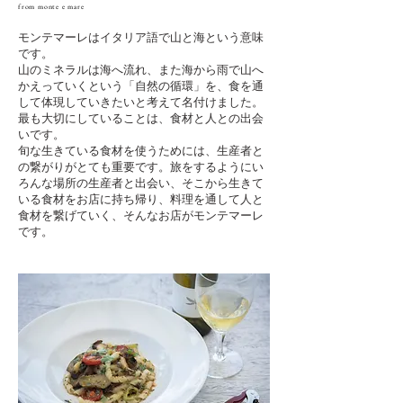
from monte e mare
モンテマーレはイタリア語で山と海という意味
です。
山のミネラルは海へ流れ、また海から雨で山へ
かえっていくという「自然の循環」を、食を通
して体現していきたいと考えて名付けました。
最も大切にしていることは、食材と人との出会
いです。
旬な生きている食材を使うためには、生産者と
の繋がりがとても重要です。旅をするようにい
ろんな場所の生産者と出会い、そこから生きて
いる食材をお店に持ち帰り、料理を通して人と
食材を繋げていく、そんなお店がモンテマーレ
です。