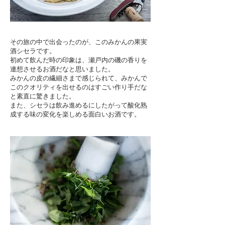
その旅の中で出会ったのが、このみかんの果実
酒シセラです。
初めて飲んだ時の印象は、瀬戸内の磯の香りを
連想させるお酒だなと思いました。
みかんの皮の繊細さまで感じられて、みかんで
このクオリティを出せるのはすごい作り手だな
と素直に驚きました。
また、シセラは飲み進めるにしたがって酸化熟
成する味の変化を楽しめる面白いお酒です。