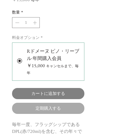
格
数量
*
料金オプション
*
Rドメーヌ ピノ・リーブ
ル 年間購入会員
￥15,000
キャンセルまで、毎
年
カートに追加する
定期購入する
​​毎年一度、フラッグシップである
DPL(赤/720ml)を含む、その年々で